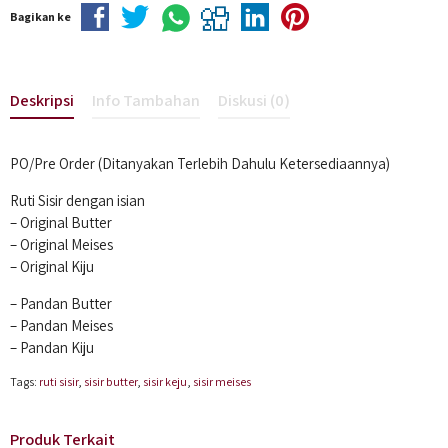
Bagikan ke
Deskripsi
Info Tambahan
Diskusi (0)
PO/Pre Order (Ditanyakan Terlebih Dahulu Ketersediaannya)
Ruti Sisir dengan isian
– Original Butter
– Original Meises
– Original Kiju
– Pandan Butter
– Pandan Meises
– Pandan Kiju
Tags:
ruti sisir
,
sisir butter
,
sisir keju
,
sisir meises
Produk Terkait