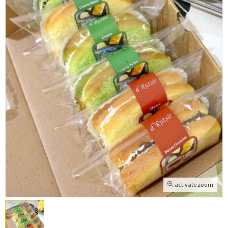
activate zoom