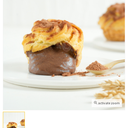
activate zoom