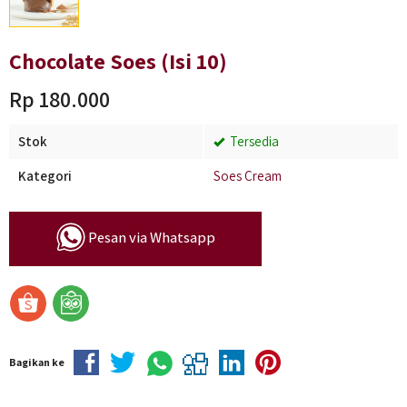
Chocolate Soes (Isi 10)
Rp 180.000
Stok
Tersedia
Kategori
Soes Cream
Pesan via Whatsapp
Bagikan ke