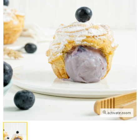
activate zoom