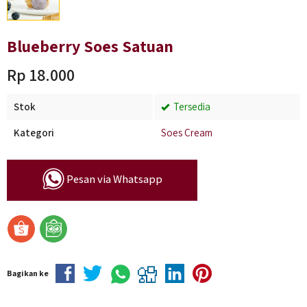
Blueberry Soes Satuan
Rp 18.000
Stok
Tersedia
Kategori
Soes Cream
Pesan via Whatsapp
Bagikan ke