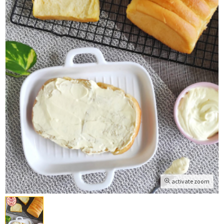
activate zoom