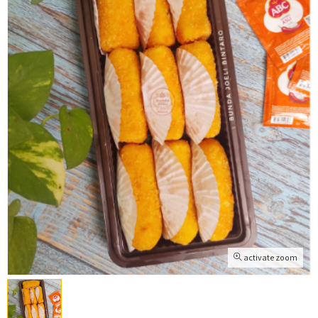
activate zoom