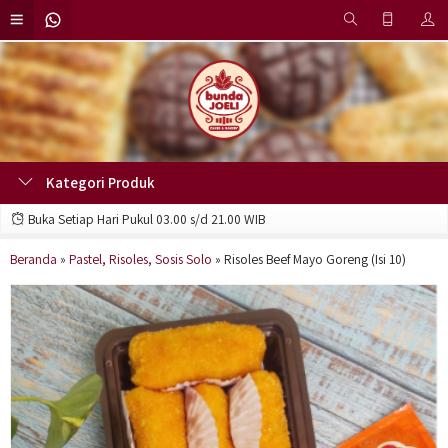
Kategori Produk
Buka Setiap Hari Pukul 03.00 s/d 21.00 WIB
Beranda
»
Pastel, Risoles, Sosis Solo
»
Risoles Beef Mayo Goreng (Isi 10)