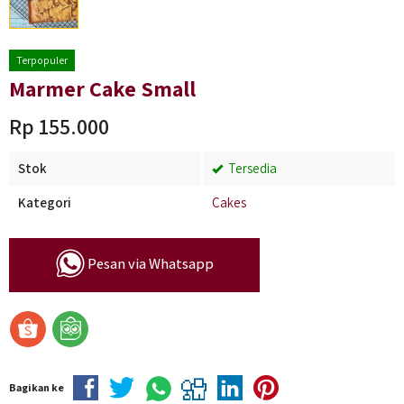
Terpopuler
Marmer Cake Small
Rp 155.000
Stok
Tersedia
Kategori
Cakes
Pesan via Whatsapp
Bagikan ke