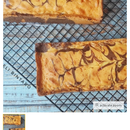
activate zoom