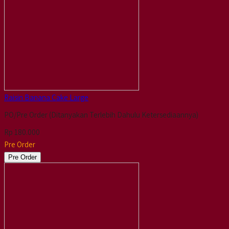
Raisin Banana Cake Large
PO/Pre Order (Ditanyakan Terlebih Dahulu Ketersediaannya)
Rp 180.000
Pre Order
Pre Order