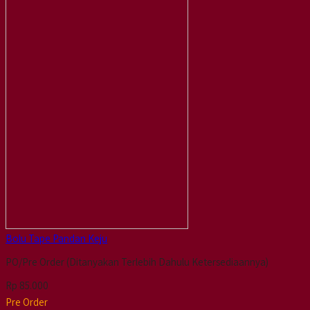
Bolu Tape Pandan Keju
PO/Pre Order (Ditanyakan Terlebih Dahulu Ketersediaannya)
Rp 85.000
Pre Order