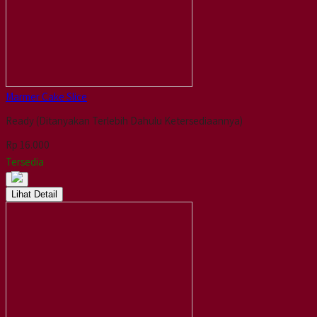
Marmer Cake Slice
Ready (Ditanyakan Terlebih Dahulu Ketersediaannya)
Rp 16.000
Tersedia
Lihat Detail