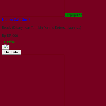
Terpopuler
Marmer Cake Small
Ready (Ditanyakan Terlebih Dahulu Ketersediaannya)
Rp 155.000
Tersedia
Lihat Detail