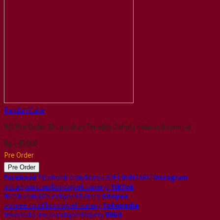
Pandan Cake
PO/Pre Order (Ditanyakan Terlebih Dahulu Ketersediaannya)
Rp 145.000
Pre Order
Pre Order
Facebook
facebook.com/bundaJOELIBINTARO
Instagram
instagram.com/bundajoeli.bakery/
TikTok
tiktok.com/@bundajoeli.bakery
Shopee
shopee.co.id/bundajoeli.bakery
Tokopedia
tokopedia.link/bundajoelibakery
Blibli