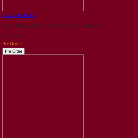
Chocolate Muffin
Ready (Ditanyakan Terlebih Dahulu Ketersediaannya)
Rp 17.000
Pre Order
Pre Order