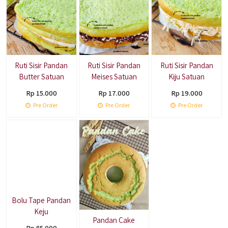
Ruti Sisir Pandan
Ruti Sisir Pandan
Ruti Sisir Pandan
Butter Satuan
Meises Satuan
Kiju Satuan
Rp 15.000
Rp 17.000
Rp 19.000
Pre Order
Pre Order
Pre Order
Bolu Tape Pandan
Keju
Pandan Cake
Rp 85.000